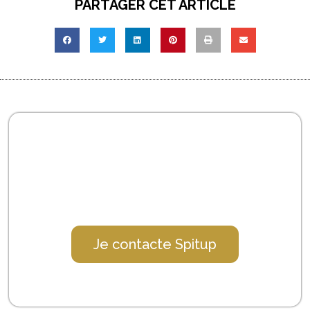
PARTAGER CET ARTICLE
INTÉRESSÉ PAR DU TÉLÉSECRÉTARIAT
ET/OU DU SUPPORT ADMINISTRATIF ?
Prenez contact avec nous via la page contact.
Je contacte Spitup